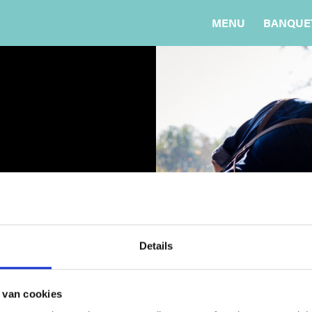
MENU
BANQUE
tures.
Details
 van cookies