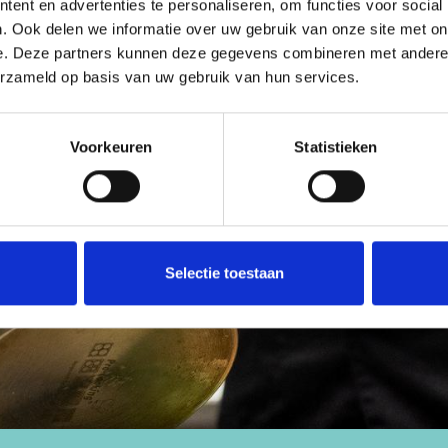
ent en advertenties te personaliseren, om functies voor social
. Ook delen we informatie over uw gebruik van onze site met on
e. Deze partners kunnen deze gegevens combineren met andere i
erzameld op basis van uw gebruik van hun services.
Voorkeuren
Statistieken
Selectie toestaan