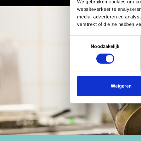
We gebruiken cookies om cont
websiteverkeer te analyseren
media, adverteren en analys
verstrekt of die ze hebben v
Toestemmingsselectie
Noodzakelijk
Weigeren